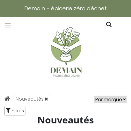
Demain - épicerie zéro déchet
Nouveautés
Filtres
Nouveautés